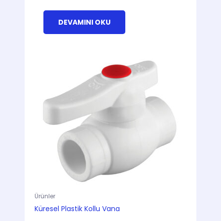
DEVAMINI OKU
Ürünler
Küresel Plastik Kollu Vana