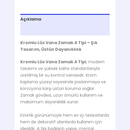
Açıklama
Değerlendirmeler (0)
Kromlu Lüx Vana Zamak A Tipi – Şık
Tasarım, Üstün Dayanıklılık
Kromlu Lüx Vana Zamak A Tipi
, modern
tasarımı ve yüksek kalite standartlarıyla
üretilmiş bir su kontrol vanasıdır. Krom
kaplama yüzeyi sayesinde paslanmaya ve
korozyona karşı üstün koruma sağlar.
Zamak gövdesi, uzun ömürlü kullanım ve
maksimum dayanıklılık sunar.
Estetik görünümüyle hem ev içi tesisatlarda
hem de dekoratif alanlarda kullanım için
idealdir. A tipi bağlantı yapısı, montaj