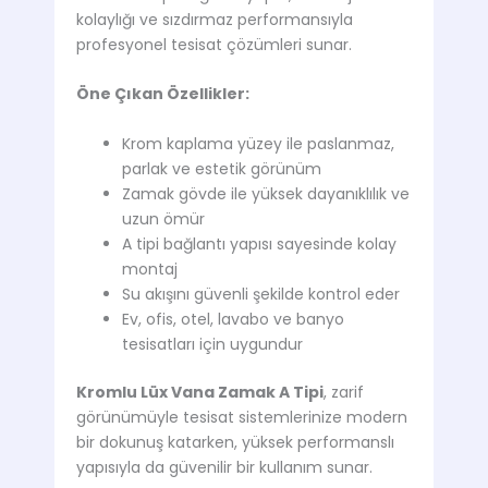
kolaylığı ve sızdırmaz performansıyla
profesyonel tesisat çözümleri sunar.
Öne Çıkan Özellikler:
Krom kaplama yüzey ile paslanmaz,
parlak ve estetik görünüm
Zamak gövde ile yüksek dayanıklılık ve
uzun ömür
A tipi bağlantı yapısı sayesinde kolay
montaj
Su akışını güvenli şekilde kontrol eder
Ev, ofis, otel, lavabo ve banyo
tesisatları için uygundur
Kromlu Lüx Vana Zamak A Tipi
, zarif
görünümüyle tesisat sistemlerinize modern
bir dokunuş katarken, yüksek performanslı
yapısıyla da güvenilir bir kullanım sunar.