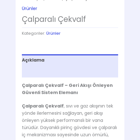
Ürünler
Çalparalı Çekvalf
Kategoriler:
Ürünler
Açıklama
Değerlendirmeler (0)
Çalparalı Çekvalf – Geri Akışı Önleyen
Güvenli Sistem Elemanı
Çalparalı Çekvalf
, sıvı ve gaz akışının tek
yönde ilerlemesini sağlayan, geri akışı
önleyen yüksek performanslı bir vana
türüdür. Dayanıklı pirinç gövdesi ve çalparalı
iç mekanizması sayesinde uzun ömürlü,