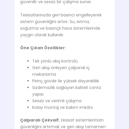
güvenilir ve sessiz bir çalışma sunar.
Tesisatlarınızda geri basıncı engelleyerek
sistem güvenliğini artırır. Su, ısıtma,
soğutma ve basınçlı hava sistemlerinde
yaygın olarak kullanılır.
Öne Çıkan Özellikler:
Tek yönlü akış kontrolü
Geri akışı önleyen çalparalı iç
mekanizma
Pirinç gövde ile yüksek dayanıklılık
Sızdırmazlık sağlayan kaliteli conta
yapısı
Sessiz ve verimli çalışma
Kolay montaj ve bakım imkânı
Çalparalı Çekvalf
, tesisat sistemlerinizin
güvenliğini artırmak ve geri akışı tamamen