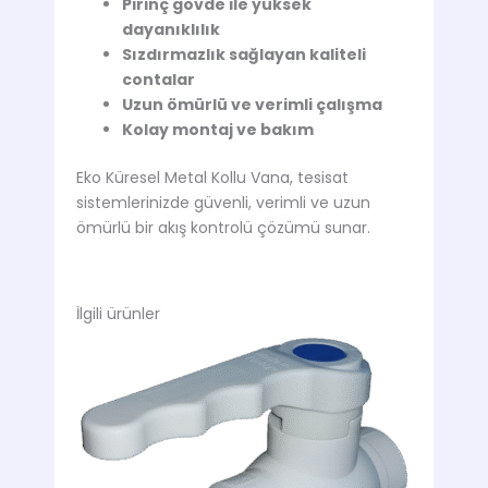
Pirinç gövde ile yüksek
dayanıklılık
Sızdırmazlık sağlayan kaliteli
contalar
Uzun ömürlü ve verimli çalışma
Kolay montaj ve bakım
Eko Küresel Metal Kollu Vana, tesisat
sistemlerinizde güvenli, verimli ve uzun
ömürlü bir akış kontrolü çözümü sunar.
İlgili ürünler